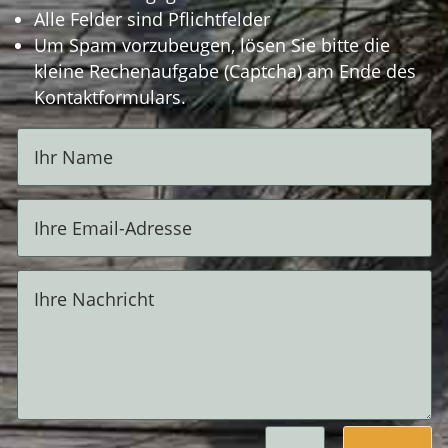
Alle Felder sind Pflichtfelder
Um Spam vorzubeugen, lösen Sie bitte die
kleine Rechenaufgabe (Captcha) am Ende des
Kontaktformulars.