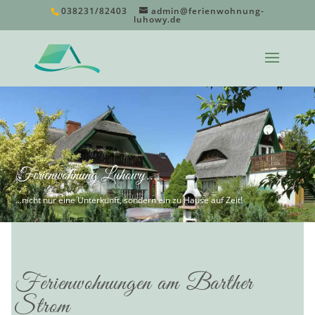
038231/82403
admin@ferienwohnung-
luhowy.de
Ferienwohnung Luhowy...
...nicht nur eine Unterkunft, sondern ein zu Hause auf Zeit!
Ferienwohnungen am Barther
Strom